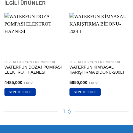
İLGILI ÜRÜNLER
DEZENFEKSIYON EKIPMANLARI
DEZENFEKSIYON EKIPMANLARI
WATERFUN DOZAJ POMPASI
WATERFUN KİMYASAL
ELEKTROT HAZNESİ
KARIŞTIRMA BİDONU-200LT
4485,00
₺
5850,00
₺
+ KDV
+ KDV
SEPETE EKLE
SEPETE EKLE
:)