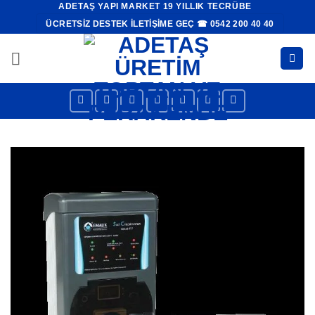
ADETAŞ YAPI MARKET 19 YILLIK TECRÜBE
İçeriğe
ÜCRETSIZ DESTEK İLETIŞIME GEÇ ☎ 0542 200 40 40
atla