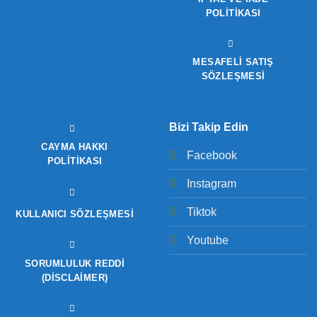
POLITIKASI
MESAFELİ SATIŞ
SÖZLEŞMESİ
Bizi Takip Edin
CAYMA HAKKI
Facebook
POLITIKASI
Instagram
Tiktok
KULLANICI SÖZLEŞMESI
Youtube
SORUMLULUK REDDI
(DISCLAIMER)