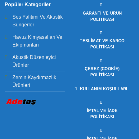
Popüler Kategoriler
GARANTI VE ÜRÜN
Ses Yalıtımı Ve Akustik
POLITIKASI
Süngerler
Havuz Kimyasalları Ve
TESLIMAT VE KARGO
Ekipmanları
POLITIKASI
Akustik Düzenleyici
Ürünler
ÇEREZ (COOKIE)
POLITIKASI
Zemin Kaydırmazlık
Ürünleri
KULLANIM KOŞULLARI
İPTAL VE İADE
POLITIKASI
İPTAL VE İADE