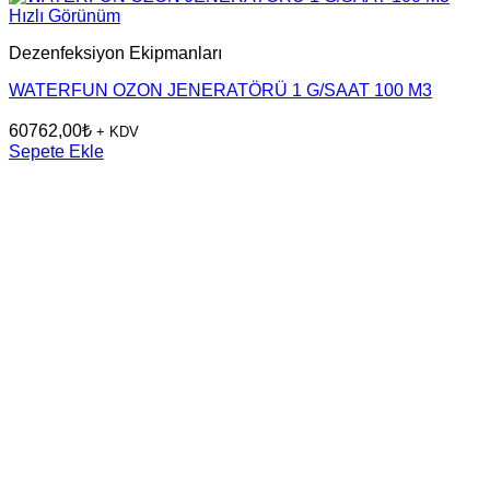
Hızlı Görünüm
Dezenfeksiyon Ekipmanları
WATERFUN OZON JENERATÖRÜ 1 G/SAAT 100 M3
60762,00
₺
+ KDV
Sepete Ekle