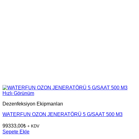
Hızlı Görünüm
Dezenfeksiyon Ekipmanları
WATERFUN OZON JENERATÖRÜ 5 G/SAAT 500 M3
99333,00
₺
+ KDV
Sepete Ekle