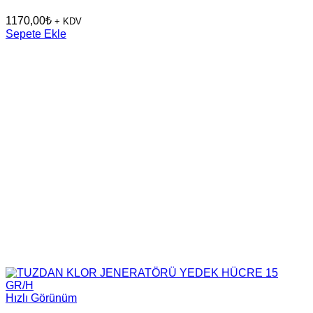
1170,00
₺
+ KDV
Sepete Ekle
Hızlı Görünüm