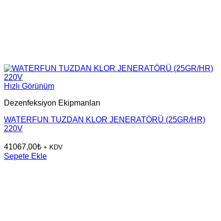
Hızlı Görünüm
Dezenfeksiyon Ekipmanları
WATERFUN TUZDAN KLOR JENERATÖRÜ (25GR/HR)
220V
41067,00
₺
+ KDV
Sepete Ekle