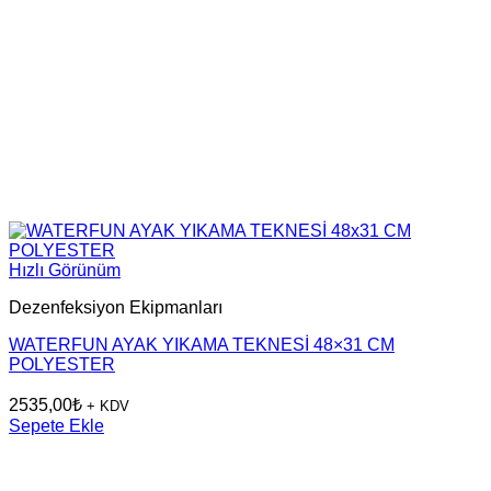
Hızlı Görünüm
Dezenfeksiyon Ekipmanları
WATERFUN AYAK YIKAMA TEKNESİ 48×31 CM
POLYESTER
2535,00
₺
+ KDV
Sepete Ekle