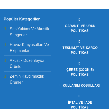
Popüler Kategoriler
GARANTI VE ÜRÜN
Ses Yalıtımı Ve Akustik
POLITIKASI
Süngerler
Havuz Kimyasalları Ve
TESLIMAT VE KARGO
Ekipmanları
POLITIKASI
Akustik Düzenleyici
Ürünler
ÇEREZ (COOKIE)
POLITIKASI
Zemin Kaydırmazlık
Ürünleri
KULLANIM KOŞULLARI
İPTAL VE İADE
POLITIKASI