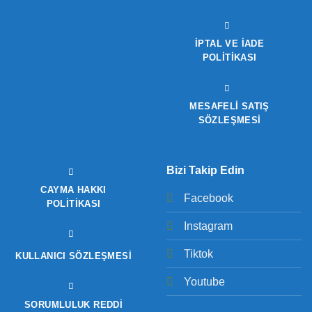
İPTAL VE İADE
POLITIKASI
MESAFELİ SATIŞ
SÖZLEŞMESİ
Bizi Takip Edin
CAYMA HAKKI
Facebook
POLITIKASI
Instagram
Tiktok
KULLANICI SÖZLEŞMESI
Youtube
SORUMLULUK REDDI