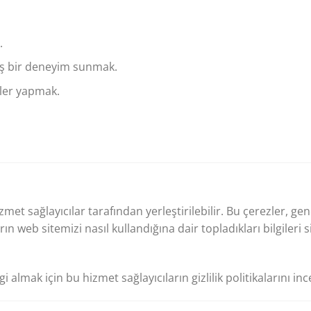
.
lmiş bir deneyim sunmak.
eler yapmak.
zmet sağlayıcılar tarafından yerleştirilebilir. Bu çerezler, ge
rın web sitemizi nasıl kullandığına dair topladıkları bilgileri 
gi almak için bu hizmet sağlayıcıların gizlilik politikalarını in