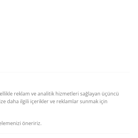
nellikle reklam ve analitik hizmetleri sağlayan üçüncü
size daha ilgili içerikler ve reklamlar sunmak için
celemenizi öneririz.