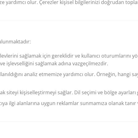
 yardımcı olur. Çerezler kişisel bilgilerinizi doğrudan topla
bulunmaktadır:
levlerini sağlamak için gereklidir ve kullanıcı oturumlarını y
i ve işlevselliğini sağlamak adına vazgeçilmezdir.
lanıldığını analiz etmemize yardımcı olur. Örneğin, hangi sayfa
ak siteyi kişiselleştirmeyi sağlar. Dil seçimi ve bölge ayarları g
cıya ilgi alanlarına uygun reklamlar sunmamıza olanak tanır ve