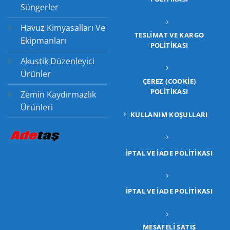
Süngerler
Havuz Kimyasalları Ve
TESLIMAT VE KARGO
Ekipmanları
POLITIKASI
Akustik Düzenleyici
Ürünler
ÇEREZ (COOKIE)
POLITIKASI
Zemin Kaydırmazlık
Ürünleri
KULLANIM KOŞULLARI
İPTAL VE İADE POLITIKASI
İPTAL VE İADE POLITIKASI
MESAFELİ SATIŞ