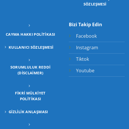
SÖZLEŞMESİ
Bizi Takip Edin
CAYMA HAKKI POLITIKASI
Facebook
Instagram
KULLANICI SÖZLEŞMESI
Tiktok
SORUMLULUK REDDI
Youtube
(DISCLAIMER)
FIKRI MÜLKIYET
POLITIKASI
GIZLILIK ANLAŞMASI