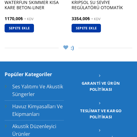
WATERFUN SKIMMER KISA
KRIPSOL SU SEVİYE
KARE BETON-LINER
REGÜLATÖRÜ OTOMATİK
1170,00
₺
3354,00
₺
+ KDV
+ KDV
SEPETE EKLE
SEPETE EKLE
:)
Popüler Kategoriler
GARANTI VE ÜRÜN
Ses Yalıtımı Ve Akustik
POLITIKASI
Süngerler
Havuz Kimyasalları Ve
TESLIMAT VE KARGO
Ekipmanları
POLITIKASI
Akustik Düzenleyici
Ürünler