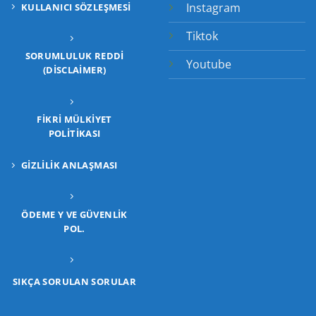
Instagram
KULLANICI SÖZLEŞMESI
Tiktok
SORUMLULUK REDDI
Youtube
(DISCLAIMER)
FIKRI MÜLKIYET
POLITIKASI
GIZLILIK ANLAŞMASI
ÖDEME Y VE GÜVENLIK
POL.
SIKÇA SORULAN SORULAR