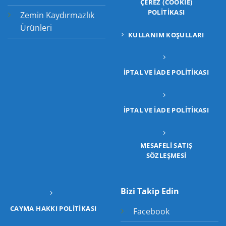
ÇEREZ (COOKIE)
POLITIKASI
Zemin Kaydırmazlık
Ürünleri
KULLANIM KOŞULLARI
İPTAL VE İADE POLITIKASI
İPTAL VE İADE POLITIKASI
MESAFELİ SATIŞ
SÖZLEŞMESİ
Bizi Takip Edin
CAYMA HAKKI POLITIKASI
Facebook