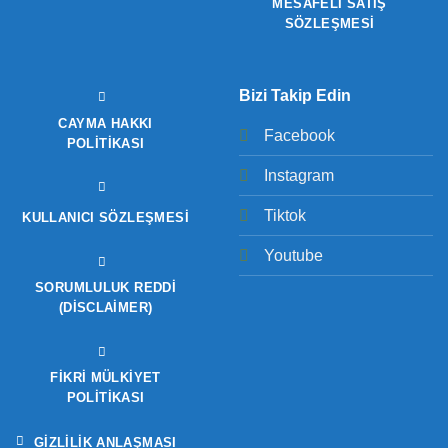
MESAFELİ SATIŞ
SÖZLEŞMESİ
Bizi Takip Edin
CAYMA HAKKI
Facebook
POLITIKASI
Instagram
Tiktok
KULLANICI SÖZLEŞMESI
Youtube
SORUMLULUK REDDI
(DISCLAIMER)
FIKRI MÜLKIYET
POLITIKASI
GIZLILIK ANLAŞMASI