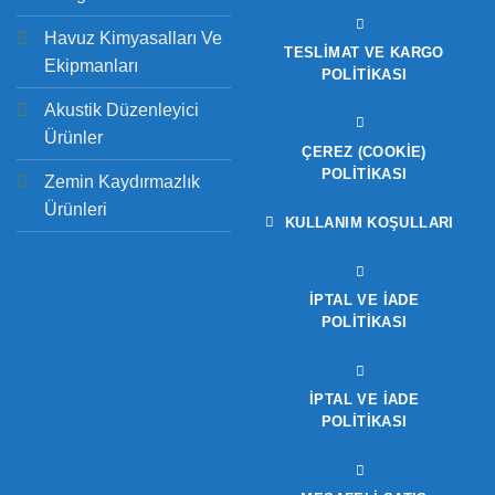
Havuz Kimyasalları Ve
TESLIMAT VE KARGO
Ekipmanları
POLITIKASI
Akustik Düzenleyici
Ürünler
ÇEREZ (COOKIE)
POLITIKASI
Zemin Kaydırmazlık
Ürünleri
KULLANIM KOŞULLARI
İPTAL VE İADE
POLITIKASI
İPTAL VE İADE
POLITIKASI