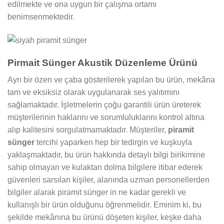
edilmekte ve ona uygun bir çalışma ortamı
benimsenmektedir.
Pirmait Sünger Akustik Düzenleme Ürünü
Ayrı bir özen ve çaba gösterilerek yapılan bu ürün, mekâna
tam ve eksiksiz olarak uygulanarak ses yalıtımını
sağlamaktadır. İşletmelerin çoğu garantili ürün üreterek
müşterilerinin haklarını ve sorumluluklarını kontrol altına
alıp kalitesini sorgulatmamaktadır. Müşteriler,
piramit
sünger
tercihi yaparken hep bir tedirgin ve kuşkuyla
yaklaşmaktadır, bu ürün hakkında detaylı bilgi birikimine
sahip olmayan ve kulaktan dolma bilgilere itibar ederek
güvenleri sarsılan kişiler, alanında uzman personellerden
bilgiler alarak piramit sünger in ne kadar gerekli ve
kullanışlı bir ürün olduğunu öğrenmelidir. Eminim ki, bu
şekilde mekânına bu ürünü döşeten kişiler, keşke daha