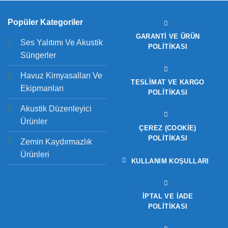
Popüler Kategoriler
GARANTI VE ÜRÜN
Ses Yalıtımı Ve Akustik
POLITIKASI
Süngerler
Havuz Kimyasalları Ve
TESLIMAT VE KARGO
Ekipmanları
POLITIKASI
Akustik Düzenleyici
Ürünler
ÇEREZ (COOKIE)
POLITIKASI
Zemin Kaydırmazlık
Ürünleri
KULLANIM KOŞULLARI
İPTAL VE İADE
POLITIKASI