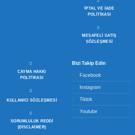
İPTAL VE İADE
POLITIKASI
MESAFELİ SATIŞ
SÖZLEŞMESİ
Bizi Takip Edin
CAYMA HAKKI
Facebook
POLITIKASI
Instagram
Tiktok
KULLANICI SÖZLEŞMESI
Youtube
SORUMLULUK REDDI
(DISCLAIMER)