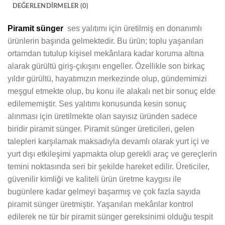
DEĞERLENDIRMELER (0)
Piramit sünger
ses yalıtımı için üretilmiş en donanımlı
ürünlerin başında gelmektedir. Bu ürün; toplu yaşanılan
ortamdan tutulup kişisel mekânlara kadar koruma altına
alarak gürültü giriş-çıkışını engeller. Özellikle son birkaç
yıldır gürültü, hayatımızın merkezinde olup, gündemimizi
meşgul etmekte olup, bu konu ile alakalı net bir sonuç elde
edilememiştir. Ses yalıtımı konusunda kesin sonuç
alınması için üretilmekte olan sayısız üründen sadece
biridir piramit sünger. Piramit sünger üreticileri, gelen
talepleri karşılamak maksadıyla devamlı olarak yurt içi ve
yurt dışı etkileşimi yapmakta olup gerekli araç ve gereçlerin
temini noktasında seri bir şekilde hareket edilir. Üreticiler,
güvenilir kimliği ve kaliteli ürün üretme kaygısı ile
bugünlere kadar gelmeyi başarmış ve çok fazla sayıda
piramit sünger üretmiştir. Yaşanılan mekânlar kontrol
edilerek ne tür bir piramit sünger gereksinimi olduğu tespit