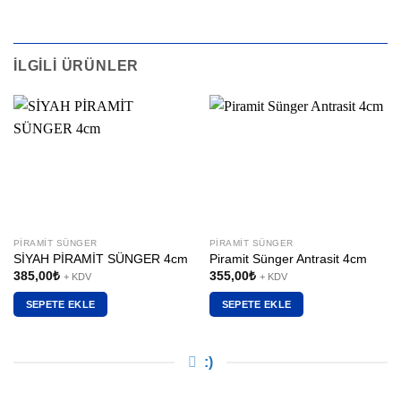
İLGILI ÜRÜNLER
PIRAMIT SÜNGER
PIRAMIT SÜNGER
SİYAH PİRAMİT SÜNGER 4cm
Piramit Sünger Antrasit 4cm
385,00
₺
355,00
₺
+ KDV
+ KDV
SEPETE EKLE
SEPETE EKLE
:)