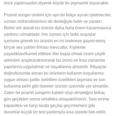
önce yaptırsaydım diyerek büyük bir pişmanlık duyacaktır.
Piramit sünger üretimi için ayrı bir bütçe ayıran işletmeciler,
uzman mühendislerinin de desteğiyle farklı ve yaratıcı
fikirler ele alarak bu ürünün daha fazla önem kazanmasına
yardımcı olmaktadır. Her zaman için farklı arayışlar
içerisine girerek bu ürünün en ini üretmeye gayret etmiş
birçok ses yalıtım firması mevcuttur. Kişilerde
yaşadıkları/ikamet ettikleri iller başta olmak üzere çeşitli
adresleri araştırarak/sorarak bu ürünü en kısa zamanda
yapılarına uygulatmalı ve hayatlarına almalıdır. İhtiyaçlar
doğrultusunda alınan bu ürünlerin kullanım koşullarına
uygun olması şarttır, belirtilen özellikleri taşıması ve son
kullanma tarihi gibi ibareler ürünün üzerinde yer almalıdır.
Zaten bir piramit süngerin kaliteli olup olmadığını birkaç
gün geçtikten sonra rahatlıkla anlayabilirsiniz. Sesi emme
kapasitesi ve karşı tarafa geçirip geçirmemesi gibi
durumlar küçük bir test yardımıyla kısa sürede fark edilir.