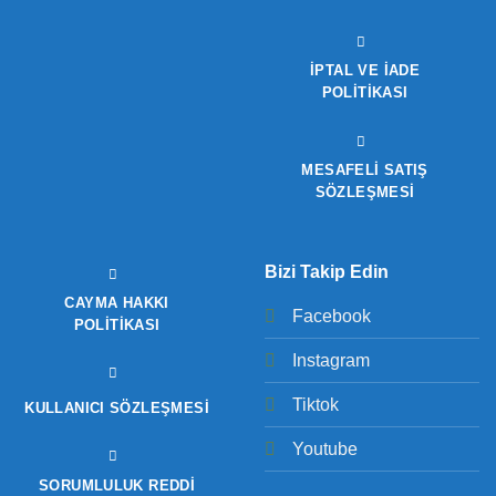
İPTAL VE İADE
POLITIKASI
MESAFELİ SATIŞ
SÖZLEŞMESİ
Bizi Takip Edin
CAYMA HAKKI
Facebook
POLITIKASI
Instagram
Tiktok
KULLANICI SÖZLEŞMESI
Youtube
SORUMLULUK REDDI