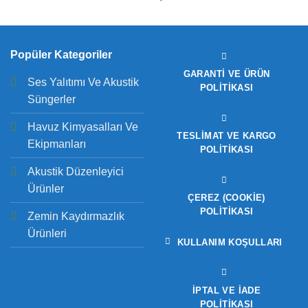
Popüler Kategoriler
GARANTI VE ÜRÜN
Ses Yalıtımı Ve Akustik
POLITIKASI
Süngerler
Havuz Kimyasalları Ve
TESLIMAT VE KARGO
Ekipmanları
POLITIKASI
Akustik Düzenleyici
Ürünler
ÇEREZ (COOKIE)
POLITIKASI
Zemin Kaydırmazlık
Ürünleri
KULLANIM KOŞULLARI
İPTAL VE İADE
POLITIKASI