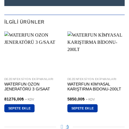
İLGILI ÜRÜNLER
DEZENFEKSIYON EKIPMANLARI
DEZENFEKSIYON EKIPMANLARI
WATERFUN OZON
WATERFUN KİMYASAL
JENERATÖRÜ 3 G/SAAT
KARIŞTIRMA BİDONU-200LT
81276,00
₺
5850,00
₺
+ KDV
+ KDV
SEPETE EKLE
SEPETE EKLE
:)