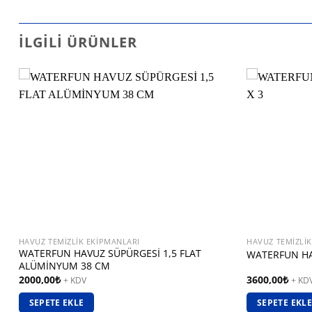
İLGILI ÜRÜNLER
HAVUZ TEMIZLIK EKIPMANLARI
HAVUZ TEMIZLI
WATERFUN HAVUZ SÜPÜRGESİ 1,5 FLAT
WATERFUN HAV
ALÜMİNYUM 38 CM
2000,00
₺
3600,00
₺
+ KDV
+ KD
SEPETE EKLE
SEPETE EKLE