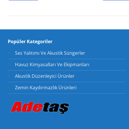
Popüler Kategoriler
Ses Yalıtımı Ve Akustik Süngerler
Havuz Kimyasalları Ve Ekipmanları
Akustik Düzenleyici Ürünler
Zemin Kaydırmazlık Ürünleri