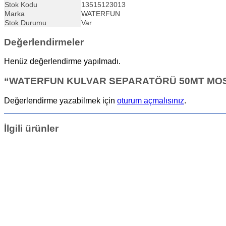
Stok Kodu
13515123013
Marka
WATERFUN
Stok Durumu
Var
Değerlendirmeler
Henüz değerlendirme yapılmadı.
“WATERFUN KULVAR SEPARATÖRÜ 50MT MOSKOVA
Değerlendirme yazabilmek için
oturum açmalısınız
.
İlgili ürünler