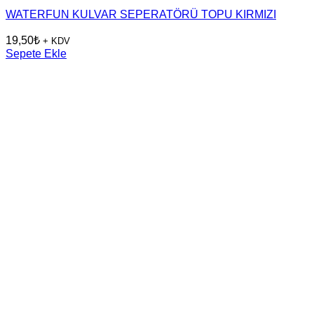
WATERFUN KULVAR SEPERATÖRÜ TOPU KIRMIZI
19,50
₺
+ KDV
Sepete Ekle