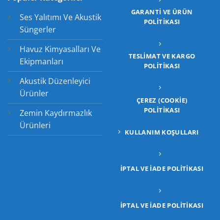
GARANTI VE ÜRÜN
Ses Yalıtımı Ve Akustik
POLITIKASI
Süngerler
Havuz Kimyasalları Ve
TESLIMAT VE KARGO
Ekipmanları
POLITIKASI
Akustik Düzenleyici
Ürünler
ÇEREZ (COOKIE)
POLITIKASI
Zemin Kaydırmazlık
Ürünleri
KULLANIM KOŞULLARI
İPTAL VE İADE POLITIKASI
İPTAL VE İADE POLITIKASI