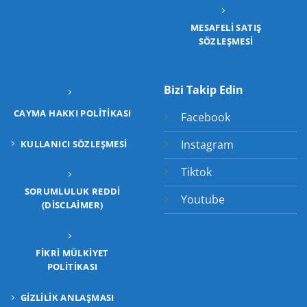
MESAFELİ SATIŞ
SÖZLEŞMESİ
Bizi Takip Edin
CAYMA HAKKI POLITIKASI
Facebook
Instagram
KULLANICI SÖZLEŞMESI
Tiktok
SORUMLULUK REDDI
Youtube
(DISCLAIMER)
FIKRI MÜLKIYET
POLITIKASI
GIZLILIK ANLAŞMASI