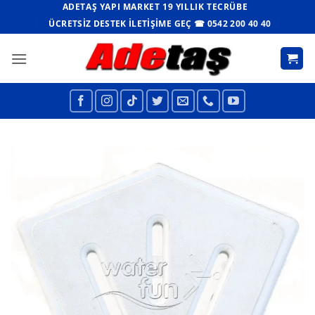
İçeriğe
ADETAŞ YAPI MARKET 19 YILLIK TECRÜBE
atla
ÜCRETSIZ DESTEK İLETIŞIME GEÇ ☎ 0542 200 40 40