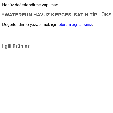
Henüz değerlendirme yapılmadı.
“WATERFUN HAVUZ KEPÇESİ SATIH TİP LÜKS MOD
Değerlendirme yazabilmek için
oturum açmalısınız
.
İlgili ürünler