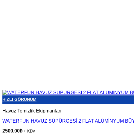
HIZLI GÖRÜNÜM
Havuz Temizlik Ekipmanları
WATERFUN HAVUZ SÜPÜRGESİ 2 FLAT ALÜMİNYUM BÜ
2500,00
₺
+ KDV