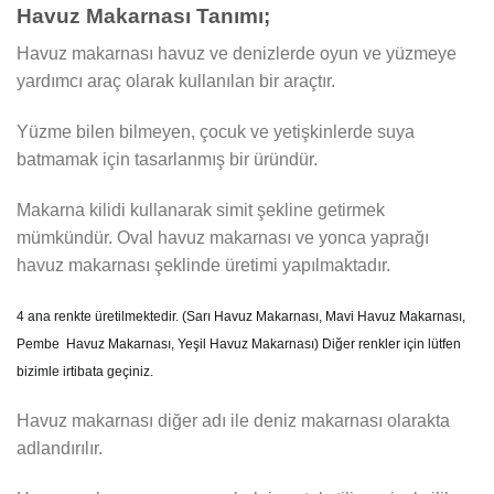
Havuz Makarnası Tanımı;
Havuz makarnası havuz ve denizlerde oyun ve yüzmeye
yardımcı araç olarak kullanılan bir araçtır.
Yüzme bilen bilmeyen, çocuk ve yetişkinlerde suya
batmamak için tasarlanmış bir üründür.
Makarna kilidi kullanarak simit şekline getirmek
mümkündür. Oval havuz makarnası ve yonca yaprağı
havuz makarnası şeklinde üretimi yapılmaktadır.
4 ana renkte üretilmektedir. (Sarı Havuz Makarnası, Mavi Havuz Makarnası,
Pembe Havuz Makarnası, Yeşil Havuz Makarnası) Diğer renkler için lütfen
bizimle irtibata geçiniz.
Havuz makarnası diğer adı ile deniz makarnası olarakta
adlandırılır.