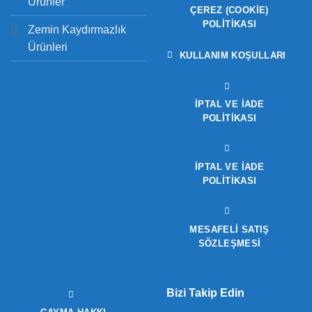
Ürünler
ÇEREZ (COOKIE)
POLITIKASI
Zemin Kaydırmazlık
Ürünleri
KULLANIM KOŞULLARI
İPTAL VE İADE
POLITIKASI
İPTAL VE İADE
POLITIKASI
MESAFELİ SATIŞ
SÖZLEŞMESİ
Bizi Takip Edin