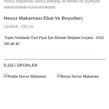
Havuz makarnası ayrıca ambalaj, ev tekstili ve çiçekçilik
sektöründede kullanılmaktadır.
Havuz Makarnası Ebat Ve Boyutları;
Uzunluk : 150 cm
Toplu Alımlarda Özel Fiyat İçin Bizimle İletişime Geçiniz :
0542
200 40 40
İLGILI ÜRÜNLER