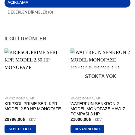
AÇIKLAMA
DEĞERLENDIRMELER (0)
İLGILI ÜRÜNLER
STOKTA YOK
HAVUZ POMPALARI
HAVUZ POMPALARI
KRIPSOL PRIME SERİ KPR
WATERFUN SENKRON 2
MODEL 2.50 HP MONOFAZE
MODEL MONOFAZE HAVUZ
POMPASI 3 HP
29796,00
₺
21000,00
₺
+ KDV
+ KDV
SEPETE EKLE
DEVAMINI OKU