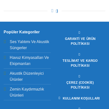
:)
Popüler Kategoriler
GARANTI VE ÜRÜN
Ses Yalıtımı Ve Akustik
POLITIKASI
Süngerler
Havuz Kimyasalları Ve
TESLIMAT VE KARGO
Ekipmanları
POLITIKASI
Akustik Düzenleyici
Ürünler
ÇEREZ (COOKIE)
POLITIKASI
Zemin Kaydırmazlık
Ürünleri
KULLANIM KOŞULLARI