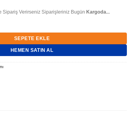
e Sipariş Verirseniz Siparişleriniz Bugün
Kargoda...
SEPETE EKLE
HEMEN SATIN AL
mı