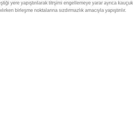
eştiği yere yapıştırılarak titrşimi engellemeye yarar ayrıca kauçu
ırken birleşme noktalarına sızdırmazlık amacıyla yapıştırılır.