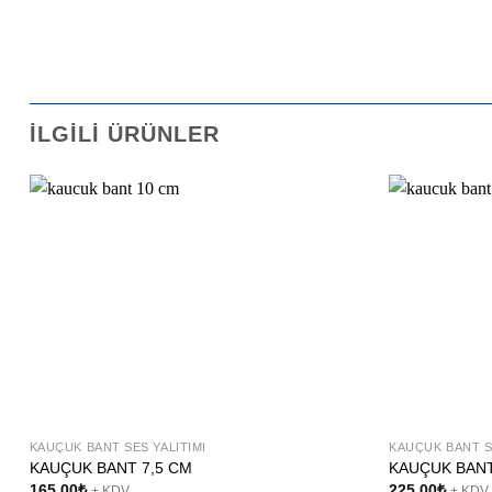
İLGILI ÜRÜNLER
KAUÇUK BANT SES YALITIMI
KAUÇUK BANT S
KAUÇUK BANT 7,5 CM
KAUÇUK BANT
165,00
₺
225,00
₺
+ KDV
+ KDV