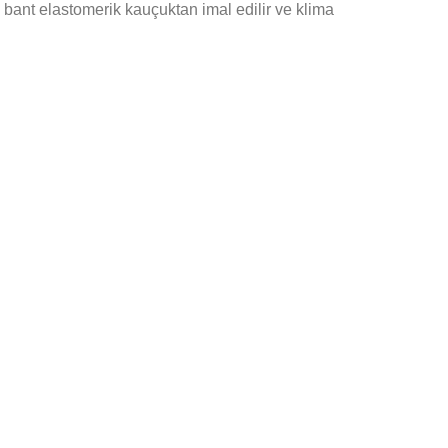
k bant elastomerik kauçuktan imal edilir ve klima