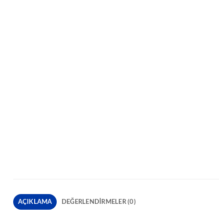
AÇIKLAMA
DEĞERLENDIRMELER (0)