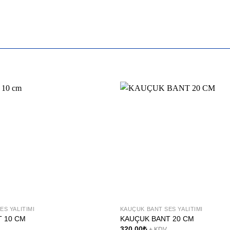
ES YALITIMI
KAUÇUK BANT SES YALITIMI
 10 CM
KAUÇUK BANT 20 CM
320,00
₺
+ KDV