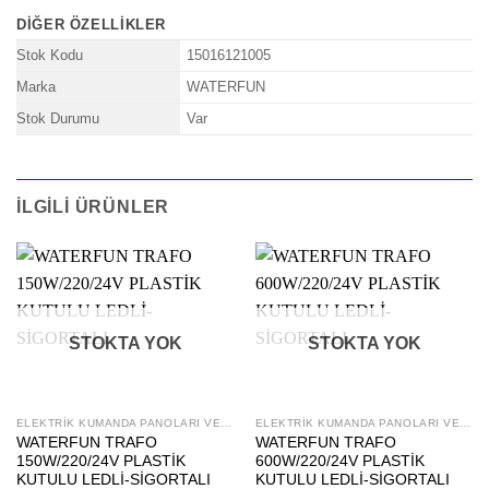
DIĞER ÖZELLIKLER
Stok Kodu
15016121005
Marka
WATERFUN
Stok Durumu
Var
İLGILI ÜRÜNLER
STOKTA YOK
STOKTA YOK
ELEKTRIK KUMANDA PANOLARI VE TRAFOLAR
ELEKTRIK KUMANDA PANOLARI VE TRAFOLAR
WATERFUN TRAFO
WATERFUN TRAFO
150W/220/24V PLASTİK
600W/220/24V PLASTİK
KUTULU LEDLİ-SİGORTALI
KUTULU LEDLİ-SİGORTALI