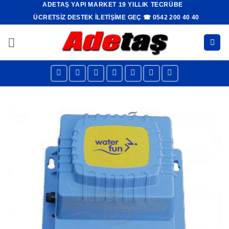
ADETAŞ YAPI MARKET 19 YILLIK TECRÜBE
İçeriğe
ÜCRETSIZ DESTEK İLETIŞIME GEÇ ☎ 0542 200 40 40
atla