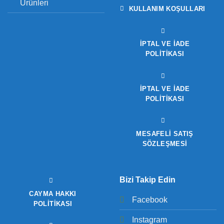
Ürünleri
KULLANIM KOŞULLARI
İPTAL VE İADE
POLITIKASI
İPTAL VE İADE
POLITIKASI
MESAFELİ SATIŞ
SÖZLEŞMESİ
Bizi Takip Edin
CAYMA HAKKI
Facebook
POLITIKASI
Instagram