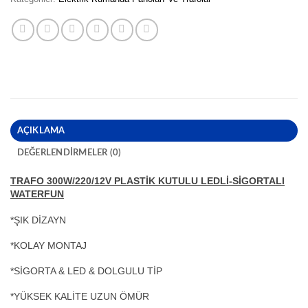
AÇIKLAMA
DEĞERLENDIRMELER (0)
TRAFO 300W/220/12V PLASTİK KUTULU LEDLİ-SİGORTALI
WATERFUN
*ŞIK DİZAYN
*KOLAY MONTAJ
*SİGORTA & LED & DOLGULU TİP
*YÜKSEK KALİTE UZUN ÖMÜR